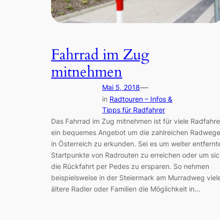
Fahrrad im Zug
mitnehmen
—
Mai 5, 2018
in
Radtouren – Infos &
Tipps für Radfahrer
Das Fahrrad im Zug mitnehmen ist für viele Radfahre
ein bequemes Angebot um die zahlreichen Radweg
in Österreich zu erkunden. Sei es um weiter entfernt
Startpunkte von Radrouten zu erreichen oder um si
die Rückfahrt per Pedes zu ersparen. So nehmen
beispielsweise in der Steiermark am Murradweg viel
ältere Radler oder Familien die Möglichkeit in…