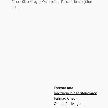
Tälern überzeugen Österreichs Reiseziele seit jeher
mit…
Fahrradkauf
Radwege in der Steiermark
Fahrrad Check
Grazer Radwege