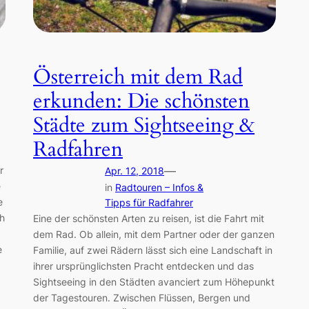
Österreich mit dem Rad
erkunden: Die schönsten
Städte zum Sightseeing &
Radfahren
r
—
Apr. 12, 2018
e
in
Radtouren – Infos &
e
Tipps für Radfahrer
ch
Eine der schönsten Arten zu reisen, ist die Fahrt mit
dem Rad. Ob allein, mit dem Partner oder der ganzen
e
Familie, auf zwei Rädern lässt sich eine Landschaft in
ihrer ursprünglichsten Pracht entdecken und das
Sightseeing in den Städten avanciert zum Höhepunkt
der Tagestouren. Zwischen Flüssen, Bergen und