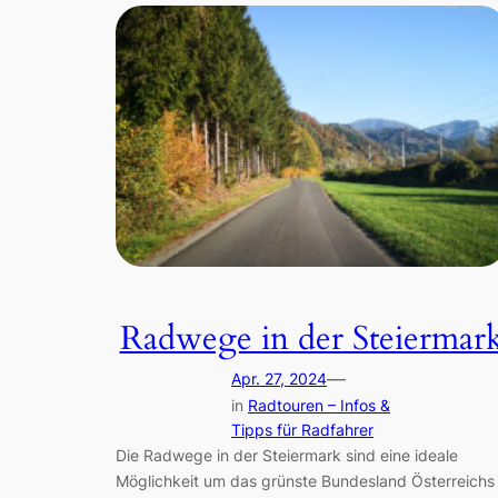
Radwege in der Steiermar
—
Apr. 27, 2024
in
Radtouren – Infos &
Tipps für Radfahrer
Die Radwege in der Steiermark sind eine ideale
Möglichkeit um das grünste Bundesland Österreichs