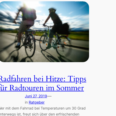
Radfahren bei Hitze: Tipps
für Radtouren im Sommer
—
Juni 27, 2019
in
Ratgeber
er mit dem Fahrrad bei Temperaturen um 30 Grad
nterwegs ist, freut sich über den erfrischenden