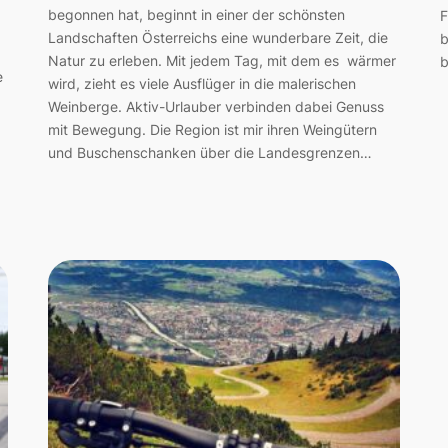
begonnen hat, beginnt in einer der schönsten
F
Landschaften Österreichs eine wunderbare Zeit, die
b
Natur zu erleben. Mit jedem Tag, mit dem es wärmer
b
e
wird, zieht es viele Ausflüger in die malerischen
Weinberge. Aktiv-Urlauber verbinden dabei Genuss
mit Bewegung. Die Region ist mir ihren Weingütern
und Buschenschanken über die Landesgrenzen…