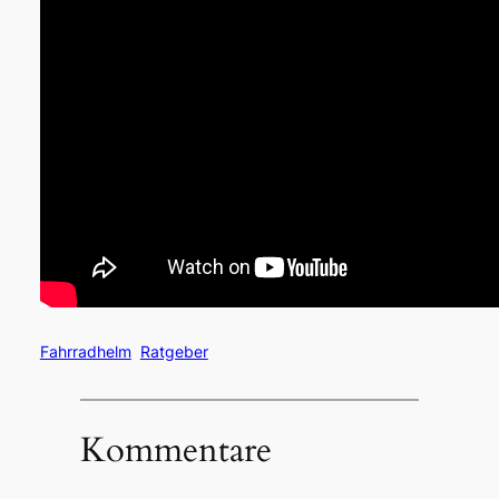
Fahrradhelm
Ratgeber
Kommentare