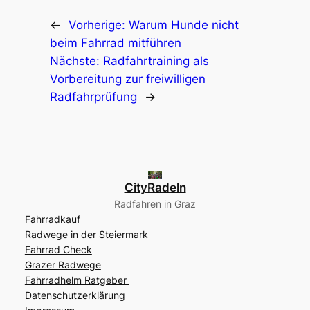
←
Vorherige:
Warum Hunde nicht
beim Fahrrad mitführen
Nächste:
Radfahrtraining als
Vorbereitung zur freiwilligen
Radfahrprüfung
→
CityRadeln
Radfahren in Graz
Fahrradkauf
Radwege in der Steiermark
Fahrrad Check
Grazer Radwege
Fahrradhelm Ratgeber
Datenschutzerklärung