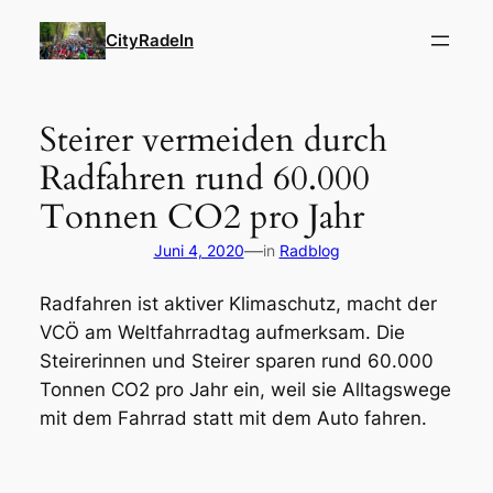
Zum
CityRadeln
Inhalt
springen
Steirer vermeiden durch
Radfahren rund 60.000
Tonnen CO2 pro Jahr
—
Juni 4, 2020
in
Radblog
Radfahren ist aktiver Klimaschutz
, macht der
VCÖ am Weltfahrradtag aufmerksam. Die
Steirerinnen und Steirer sparen rund 60.000
Tonnen CO2 pro Jahr ein, weil sie Alltagswege
mit dem Fahrrad statt mit dem Auto fahren.