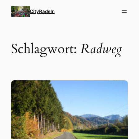
Zum
CityRadeln
Inhalt
springen
Schlagwort:
Radweg