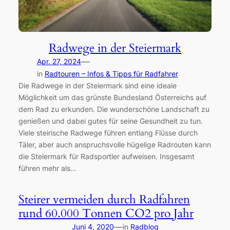
Radwege in der Steiermark
—
Apr. 27, 2024
in
Radtouren – Infos & Tipps für Radfahrer
Die Radwege in der Steiermark sind eine ideale
Möglichkeit um das grünste Bundesland Österreichs auf
dem Rad zu erkunden. Die wunderschöne Landschaft zu
genießen und dabei gutes für seine Gesundheit zu tun.
Viele steirische Radwege führen entlang Flüsse durch
Täler, aber auch anspruchsvolle hügelige Radrouten kann
die Steiermark für Radsportler aufweisen. Insgesamt
führen mehr als…
Steirer vermeiden durch Radfahren
rund 60.000 Tonnen CO2 pro Jahr
—
Juni 4, 2020
in
Radblog