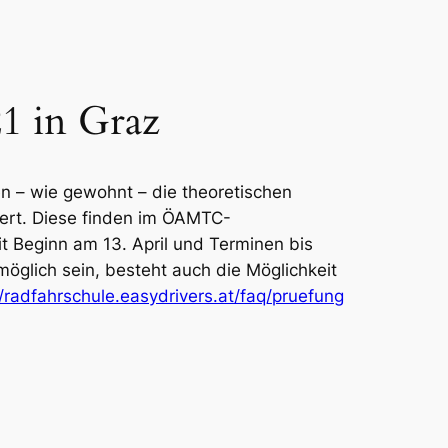
21 in Graz
 – wie gewohnt – die theoretischen
iert. Diese finden im ÖAMTC-
t Beginn am 13. April und Terminen bis
möglich sein, besteht auch die Möglichkeit
//radfahrschule.easydrivers.at/faq/pruefung