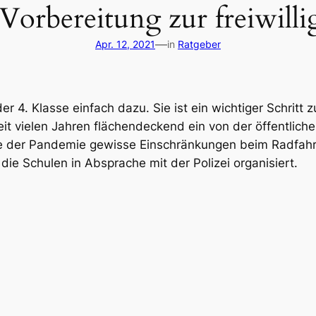
 Vorbereitung zur freiwil
—
Apr. 12, 2021
in
Ratgeber
er 4. Klasse einfach dazu. Sie ist ein wichtiger Schritt 
it vielen Jahren flächendeckend ein von der öffentlic
lge der Pandemie gewisse Einschränkungen beim Radfahrt
e Schulen in Absprache mit der Polizei organisiert.