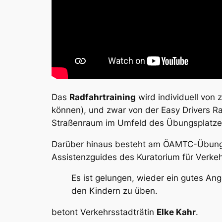
Das
Radfahrtraining
wird individuell von
können), und zwar von der
Easy Drivers
Ra
Straßenraum im Umfeld des Übungsplatzes. 
Darüber hinaus besteht am ÖAMTC-Übungs
Assistenzguides des Kuratorium für Verkeh
Es ist gelungen, wieder ein gutes Ange
den Kindern zu üben.
betont Verkehrsstadträtin
Elke Kahr
.