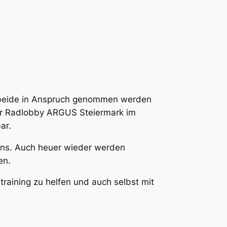
ch beide in Anspruch genommen werden
er
Radlobby ARGUS Steiermark
im
ar.
ns. Auch heuer wieder werden
en.
training zu helfen und auch selbst mit