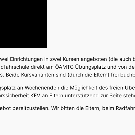
 zwei Einrichtungen in zwei Kursen angeboten (die au
dfahrschule
direkt am ÖAMTC Übungsplatz und von d
Beide Kursvarianten sind (durch die Eltern) frei buchb
platz an Wochenenden die Möglichkeit des freien Übe
rssicherheit KFV an Eltern unterstützend zur Seite steh
bot bereitzustellen. Wir bitten die Eltern, beim Radfahr