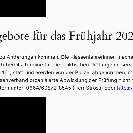
ebote für das Frühjahr 20
s zu Änderungen kommen. Die KlassenlehrerInnen machen
h bereits Termine für die praktischen Prüfungen reserv
 161, statt und werden von der Polizei abgenommen, mi
assenverband organisierte Abwicklung der Prüfung nicht 
Eltern unter 0664/60872-8545 (Herr Stross) oder
https: