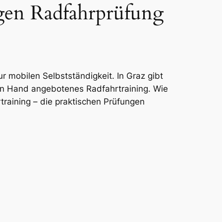
ligen Radfahrprüfung
zur mobilen Selbstständigkeit. In Graz gibt
hen Hand angebotenes Radfahrtraining. Wie
raining – die praktischen Prüfungen