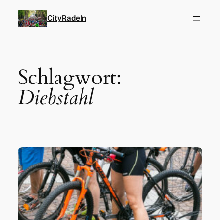
Zum
CityRadeln
Inhalt
springen
Schlagwort:
Diebstahl