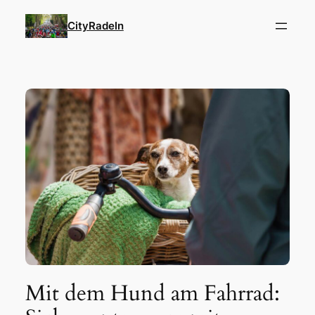
Zum
CityRadeln
Inhalt
springen
Mit dem Hund am Fahrrad: