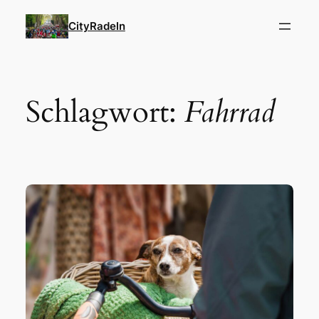
Zum
CityRadeln
Inhalt
springen
Schlagwort:
Fahrrad