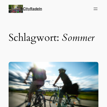
Zum
CityRadeln
Inhalt
springen
Schlagwort:
Sommer