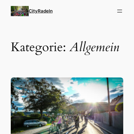
Zum
CityRadeln
Inhalt
springen
Kategorie:
Allgemein