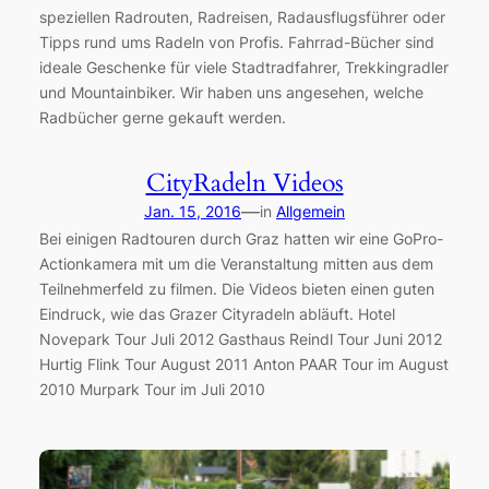
speziellen Radrouten, Radreisen, Radausflugsführer oder
Tipps rund ums Radeln von Profis. Fahrrad-Bücher sind
ideale Geschenke für viele Stadtradfahrer, Trekkingradler
und Mountainbiker. Wir haben uns angesehen, welche
Radbücher gerne gekauft werden.
CityRadeln Videos
—
Jan. 15, 2016
in
Allgemein
Bei einigen Radtouren durch Graz hatten wir eine GoPro-
Actionkamera mit um die Veranstaltung mitten aus dem
Teilnehmerfeld zu filmen. Die Videos bieten einen guten
Eindruck, wie das Grazer Cityradeln abläuft. Hotel
Novepark Tour Juli 2012 Gasthaus Reindl Tour Juni 2012
Hurtig Flink Tour August 2011 Anton PAAR Tour im August
2010 Murpark Tour im Juli 2010