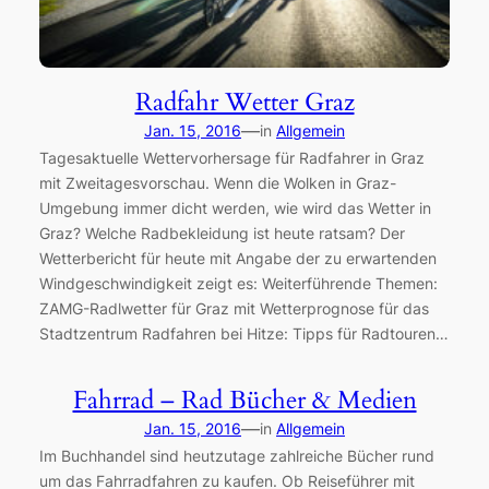
Radfahr Wetter Graz
—
Jan. 15, 2016
in
Allgemein
Tagesaktuelle Wettervorhersage für Radfahrer in Graz
mit Zweitagesvorschau. Wenn die Wolken in Graz-
Umgebung immer dicht werden, wie wird das Wetter in
Graz? Welche Radbekleidung ist heute ratsam? Der
Wetterbericht für heute mit Angabe der zu erwartenden
Windgeschwindigkeit zeigt es: Weiterführende Themen:
ZAMG-Radlwetter für Graz mit Wetterprognose für das
Stadtzentrum Radfahren bei Hitze: Tipps für Radtouren…
Fahrrad – Rad Bücher & Medien
—
Jan. 15, 2016
in
Allgemein
Im Buchhandel sind heutzutage zahlreiche Bücher rund
um das Fahrradfahren zu kaufen. Ob Reiseführer mit