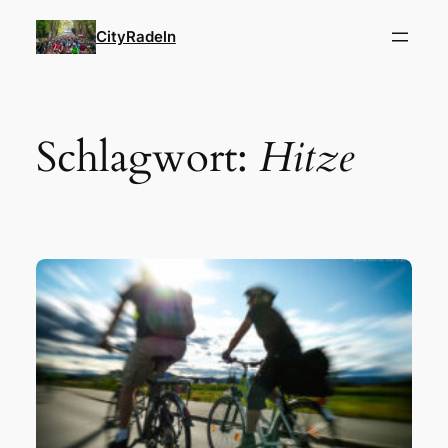
Zum
CityRadeln
Inhalt
springen
Schlagwort:
Hitze