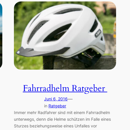
Fahrradhelm Ratgeber
—
Juni 6, 2016
in
Ratgeber
Immer mehr Radfahrer sind mit einem Fahrradhelm
unterwegs, denn die Helme schützen im Falle eines
Sturzes beziehungsweise eines Unfalles vor