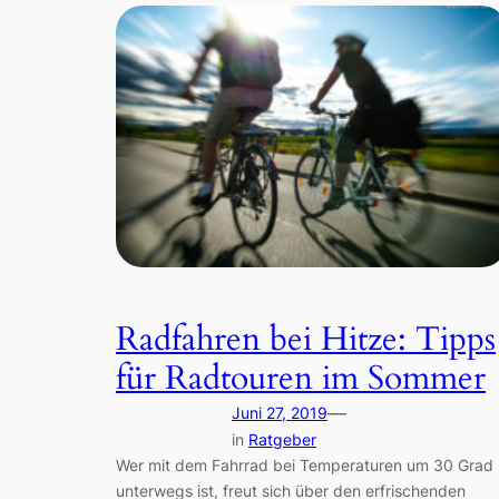
Radfahren bei Hitze: Tipps
für Radtouren im Sommer
—
Juni 27, 2019
in
Ratgeber
Wer mit dem Fahrrad bei Temperaturen um 30 Grad
unterwegs ist, freut sich über den erfrischenden