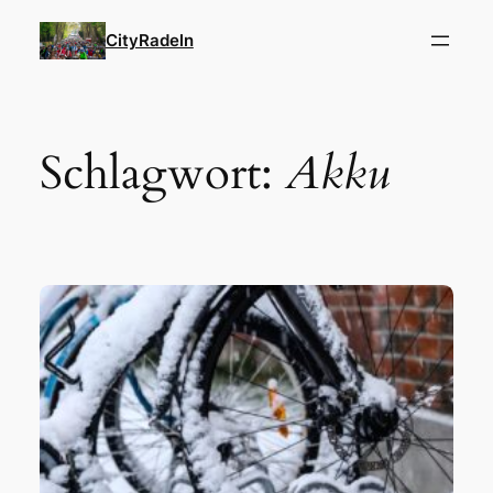
Zum
CityRadeln
Inhalt
springen
Schlagwort:
Akku