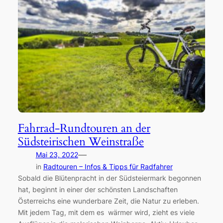
Fahrrad-Rundtouren an der
Südsteirischen Weinstraße
—
Mai 23, 2022
in
Radtouren – Infos & Tipps für Radfahrer
Sobald die Blütenpracht in der Südsteiermark begonnen
hat, beginnt in einer der schönsten Landschaften
Österreichs eine wunderbare Zeit, die Natur zu erleben.
Mit jedem Tag, mit dem es wärmer wird, zieht es viele