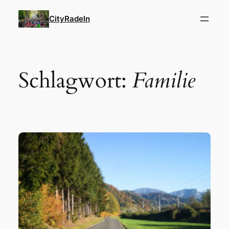
Zum
CityRadeln
Inhalt
springen
Schlagwort:
Familie